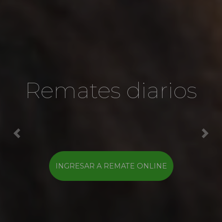
Remates diarios
Previous
Nex
INGRESAR A REMATE ONLINE